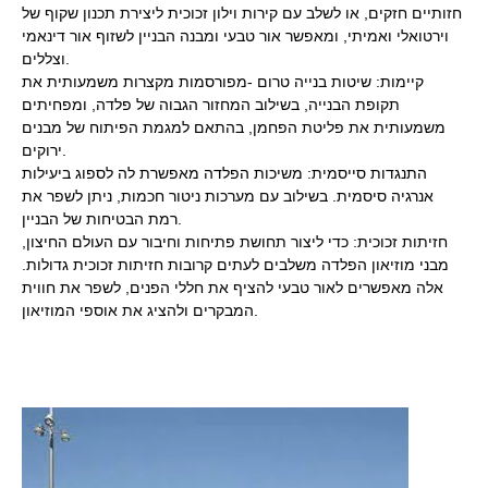
חזותיים חזקים, או לשלב עם קירות וילון זכוכית ליצירת תכנון שקוף של
וירטואלי ואמיתי, ומאפשר אור טבעי ומבנה הבניין לשזוף אור דינאמי
וצללים.
קיימות: שיטות בנייה טרום -מפורסמות מקצרות משמעותית את
תקופת הבנייה, בשילוב המחזור הגבוה של פלדה, ומפחיתים
משמעותית את פליטת הפחמן, בהתאם למגמת הפיתוח של מבנים
ירוקים.
התנגדות סייסמית: משיכות הפלדה מאפשרת לה לספוג ביעילות
אנרגיה סיסמית. בשילוב עם מערכות ניטור חכמות, ניתן לשפר את
רמת הבטיחות של הבניין.
חזיתות זכוכית: כדי ליצור תחושת פתיחות וחיבור עם העולם החיצון,
מבני מוזיאון הפלדה משלבים לעתים קרובות חזיתות זכוכית גדולות.
אלה מאפשרים לאור טבעי להציף את חללי הפנים, לשפר את חווית
המבקרים ולהציג את אוספי המוזיאון.