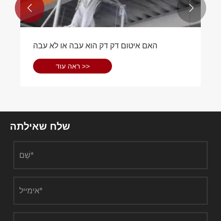


האם איטום דק דק הוא עבה או לא עבה
ראה עוד >>
שלח שאילתה