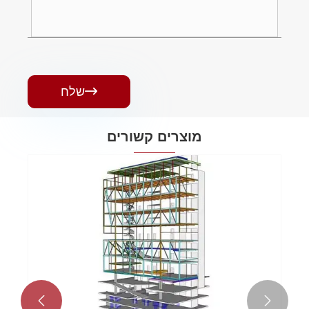

שלח
מוצרים קשורים

