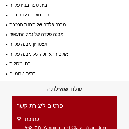
בית ספר בניין פלדה
בית חולים פלדה בניין
מבנה פלדה של תחנת הרכבת
מבנה פלדה של נמל התעופה
אצטדיון מבנה פלדה
אולם התערוכה של מבנה פלדה
בתי מכולות
בתים טרומיים
שלח שאילתה
פרטים ליצירת קשר
כתובת

מס' 568, Yanqing First Class Road, Jimo