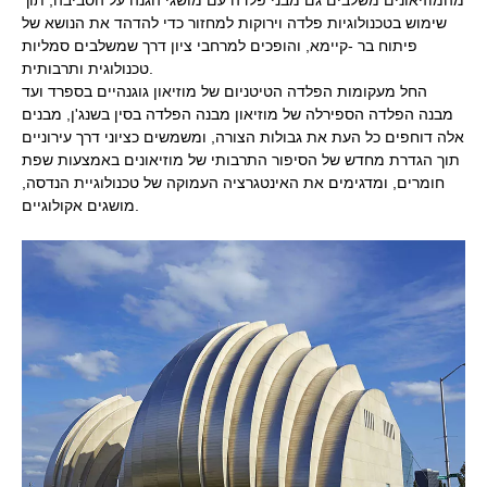
שימוש בטכנולוגיות פלדה וירוקות למחזור כדי להדהד את הנושא של
פיתוח בר -קיימא, והופכים למרחבי ציון דרך שמשלבים סמליות
טכנולוגית ותרבותית.
החל מעקומות הפלדה הטיטניום של מוזיאון גוגנהיים בספרד ועד
מבנה הפלדה הספירלה של מוזיאון מבנה הפלדה בסין בשנג'ן, מבנים
אלה דוחפים כל העת את גבולות הצורה, ומשמשים כציוני דרך עירוניים
תוך הגדרת מחדש של הסיפור התרבותי של מוזיאונים באמצעות שפת
חומרים, ומדגימים את האינטגרציה העמוקה של טכנולוגיית הנדסה,
מושגים אקולוגיים.