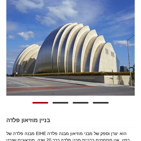
בניין מוזיאון פלדה
מבנה פלדה של EIHE הוא יצרן וספק של מבני מוזיאון מבנה פלדה
בסין. אנו מתמחים בבניית מבני פלדה כבר 20 שנה. מוזיאונים שנבנו