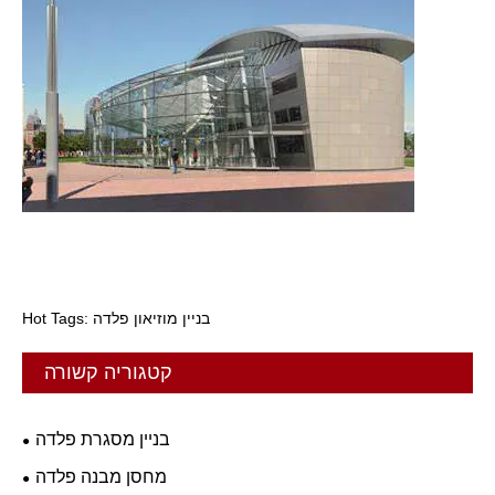
Hot Tags: בניין מוזיאון פלדה
קטגוריה קשורה
בניין מסגרת פלדה
מחסן מבנה פלדה